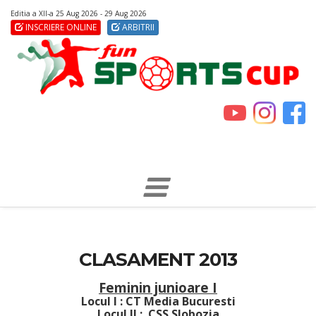
Editia a XII-a 25 Aug 2026 - 29 Aug 2026
INSCRIERE ONLINE
ARBITRII
CLASAMENT 2013
Feminin junioare I
Locul I : CT Media Bucuresti
Locul II : CSS Slobozia