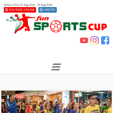
Editia a XII-a 25 Aug 2026 - 29 Aug 2026
INSCRIERE ONLINE
ARBITRII